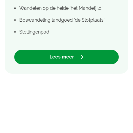
Wandelen op de heide 'het Mandefjild'
Boswandeling landgoed 'de Slotplaats'
Stellingenpad
Lees meer