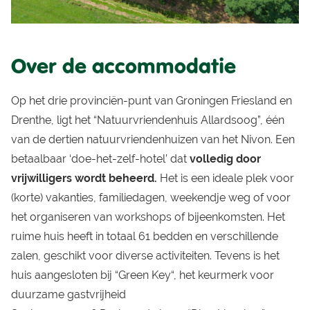
Over de accommodatie
Op het drie provinciën-punt van Groningen Friesland en
Drenthe, ligt het “Natuurvriendenhuis Allardsoog”, één
van de dertien natuurvriendenhuizen van het Nivon. Een
betaalbaar ‘doe-het-zelf-hotel’ dat
volledig door
vrijwilligers wordt beheerd.
Het is een ideale plek voor
(korte) vakanties, familiedagen, weekendje weg of voor
het organiseren van workshops of bijeenkomsten. Het
ruime huis heeft in totaal 61 bedden en verschillende
zalen, geschikt voor diverse activiteiten. Tevens is het
huis aangesloten bij “
Green Key
“, het keurmerk voor
duurzame gastvrijheid