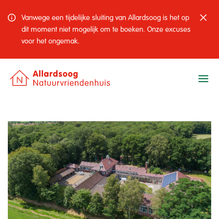
Vanwege een tijdelijke sluiting van Allardsoog is het op
dit moment niet mogelijk om te boeken. Onze excuses
voor het ongemak.
Ope