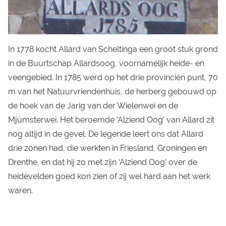
In 1778 kocht Allard van Scheltinga een groot stuk grond
in de Buurtschap Allardsoog, voornamelijk heide- en
veengebied. In 1785 werd op het drie provinciën punt, 70
m van het Natuurvriendenhuis, de herberg gebouwd op
de hoek van de Jarig van der Wielenwei en de
Mjûmsterwei. Het beroemde ‘Alziend Oog’ van Allard zit
nog altijd in de gevel. De legende leert ons dat Allard
drie zonen had, die werkten in Friesland, Groningen en
Drenthe, en dat hij zo met zijn ‘Alziend Oog’ over de
heidevelden goed kon zien of zij wel hard aan het werk
waren.