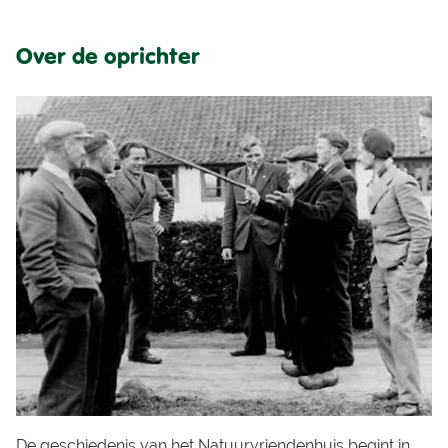
Over de oprichter
De geschiedenis van het Natuurvriendenhuis begint in