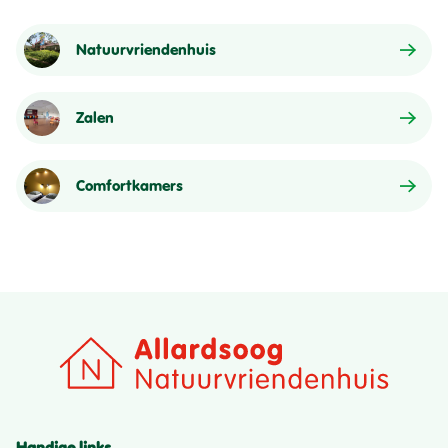
Natuurvriendenhuis
Zalen
Comfortkamers
Handige links