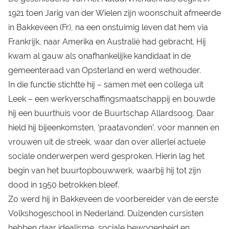
1921 toen Jarig van der Wielen zijn woonschuit afmeerde
in Bakkeveen (Fr), na een onstuimig leven dat hem via
Frankrijk, naar Amerika en Australië had gebracht. Hij
kwam al gauw als onafhankelijke kandidaat in de
gemeenteraad van Opsterland en werd wethouder.
In die functie stichtte hij – samen met een collega uit
Leek – een werkverschaffingsmaatschappij en bouwde
hij een buurthuis voor de Buurtschap Allardsoog. Daar
hield hij bijeenkomsten, ‘praatavonden’, voor mannen en
vrouwen uit de streek, waar dan over allerlei actuele
sociale onderwerpen werd gesproken. Hierin lag het
begin van het buurtopbouwwerk, waarbij hij tot zijn
dood in 1950 betrokken bleef.
Zo werd hij in Bakkeveen de voorbereider van de eerste
Volkshogeschool in Nederland. Duizenden cursisten
hebben daar idealisme, sociale bewogenheid en