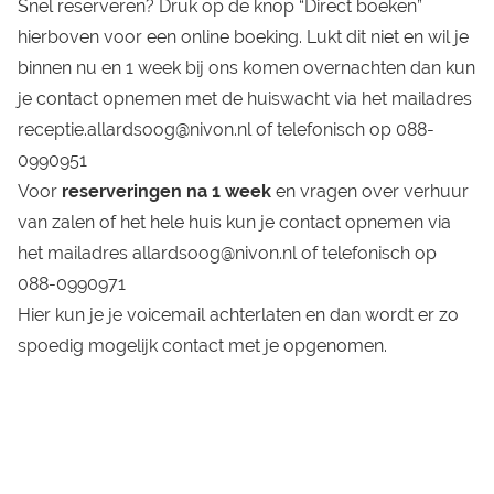
Snel reserveren? Druk op de knop “Direct boeken”
hierboven voor een online boeking. Lukt dit niet en wil je
binnen nu en 1 week bij ons komen overnachten dan kun
je contact opnemen met de huiswacht via het mailadres
receptie.allardsoog@nivon.nl
of telefonisch op
088-
0990951
Voor
reserveringen na 1 week
en vragen over verhuur
van zalen of het hele huis kun je contact opnemen via
het mailadres
allardsoog@nivon.nl
of telefonisch op
088-0990971
Hier kun je je voicemail achterlaten en dan wordt er zo
spoedig mogelijk contact met je opgenomen.